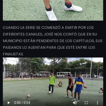
CUANDO LA SERIE SE COMENZÓ A EMITIR POR LOS
DIFERENTES CANALES, JOSÉ NOS CONTÓ QUE EN SU
MUNICIPIO ESTÁN PENDIENTES DE LOS CAPÍTULOS, SUS
PAISANOS LO ALIENTAN PARA QUE ESTÉ ENTRE LOS
FINALISTAS.