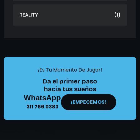
REALITY
(1)
¡Es Tu Momento De Jugar!
Da el primer paso
hacia tus sueños
WhatsApp
¡EMPECEMOS!
311 766 0383