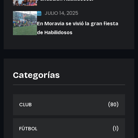
JULIO 14, 2025
En Moravia se vivió la gran fiesta
de Habilidosos
Categorías
CLUB
(80)
FÚTBOL
(1)