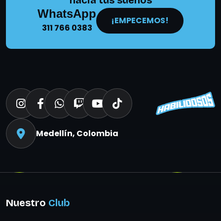
hacia tus sueños
WhatsApp
¡EMPECEMOS!
311 766 0383
Medellín, Colombia
Nuestro
Club