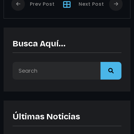
Prev Post
Next Post
Busca Aquí…
Últimas Noticias