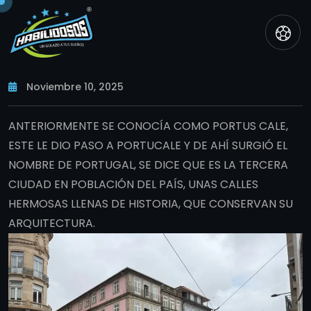
SKIP TO CONTENT
Noviembre 10, 2025
ANTERIORMENTE SE CONOCÍA COMO PORTUS CALE,
ESTE LE DIO PASO A PORTUCALE Y DE AHÍ SURGIÓ EL
NOMBRE DE PORTUGAL, SE DICE QUE ES LA TERCERA
CIUDAD EN POBLACIÓN DEL PAÍS, UNAS CALLES
HERMOSAS LLENAS DE HISTORIA, QUE CONSERVAN SU
ARQUITECTURA.