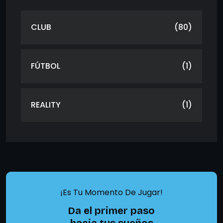
CLUB
(80)
FÚTBOL
(1)
REALITY
(1)
¡Es Tu Momento De Jugar!
Da el primer paso