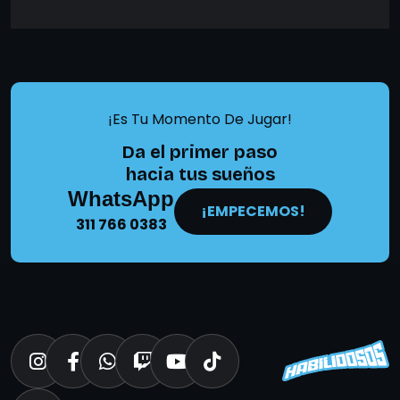
¡Es Tu Momento De Jugar!
Da el primer paso
hacia tus sueños
WhatsApp
¡EMPECEMOS!
311 766 0383