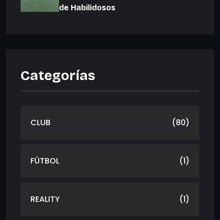
de Habilidosos
Categorías
CLUB
(80)
FÚTBOL
(1)
REALITY
(1)