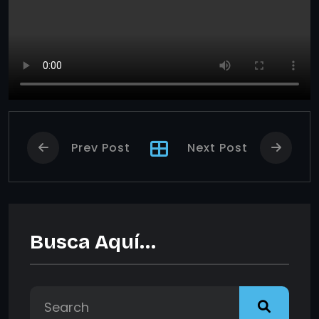
Prev Post
Next Post
Busca Aquí…