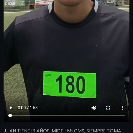
JUAN TIENE 19 AÑOS, MIDE 1.86 CMS, SIEMPRE TOMA