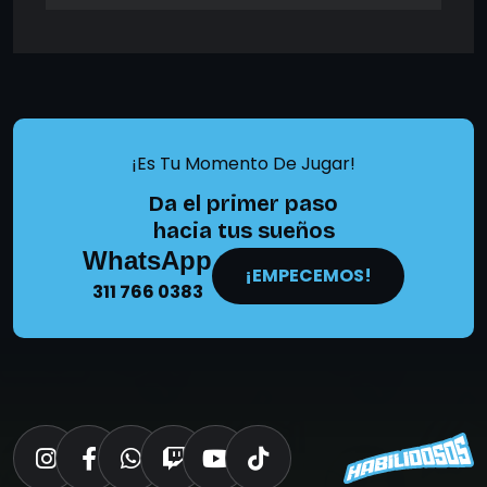
¡Es Tu Momento De Jugar!
Da el primer paso
hacia tus sueños
WhatsApp
¡EMPECEMOS!
311 766 0383